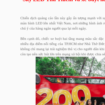
Chiến dịch quảng cáo lần này gây ấn tượng mạnh với s
màn hình LED lớn nhất Việt Nam, nơi những hình ảnh rự
chú ý của hàng ngàn người qua lại mỗi ngày.
Bên cạnh đó, chiếc xe buýt hai tầng mang màu sắc đặc tr
nhiều địa điểm nổi tiếng của TP.HCM như Nhà Thờ Đức
không chỉ mang lại trải nghiệm thú vị cho người dân khi
còn tạo nên sức hút lớn trên mạng xã hội khi được chia sẻ