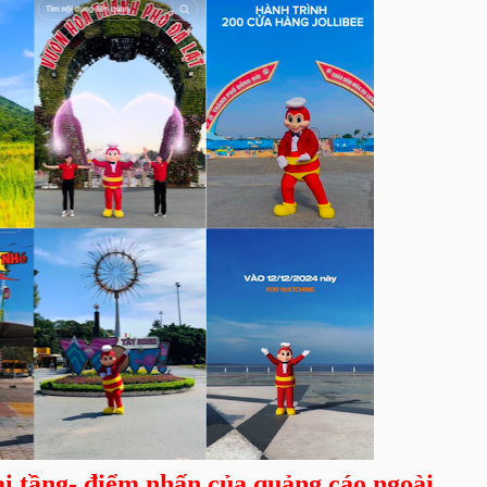
i tầng- điểm nhấn của quảng cáo ngoài