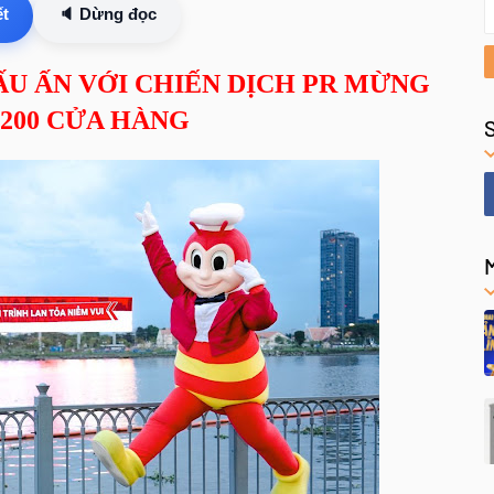
ết
🔈 Dừng đọc
ẤU ẤN VỚI CHIẾN DỊCH PR MỪNG
200 CỬA HÀNG