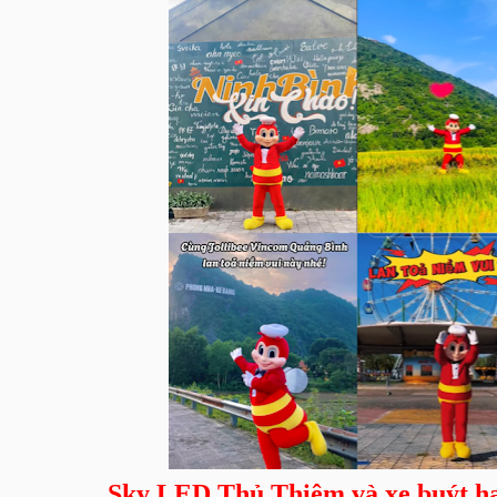
Sky LED Thủ Thiêm và xe buýt ha